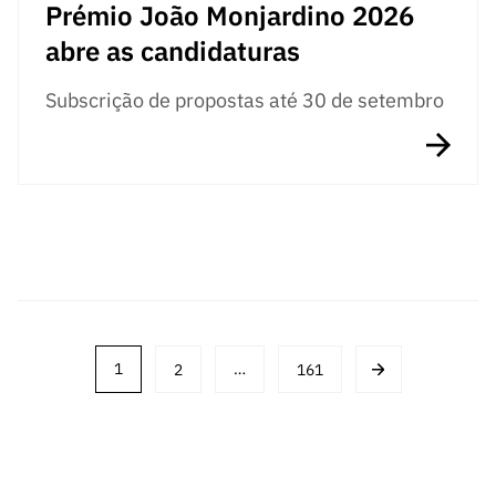
Prémio João Monjardino 2026
abre as candidaturas
Subscrição de propostas até 30 de setembro
Posts
1
2
…
161
navigation