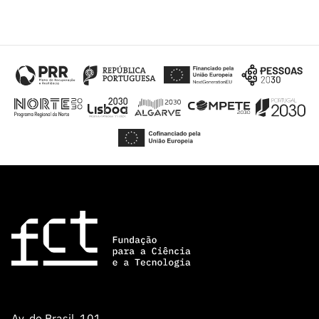
Av. do Brasil, 101