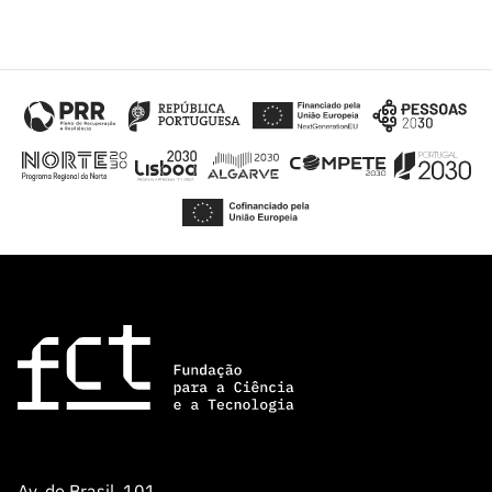
Av. do Brasil, 101