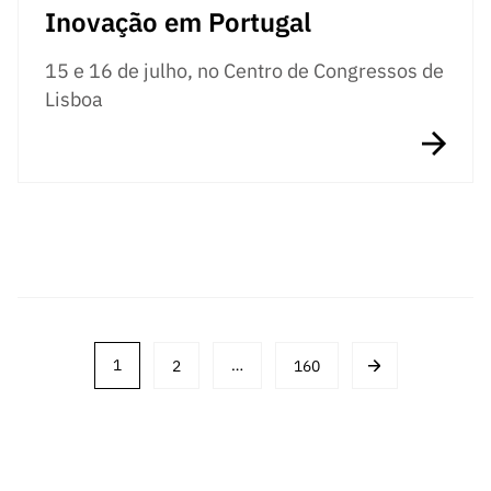
Inovação em Portugal
15 e 16 de julho, no Centro de Congressos de
Lisboa
Posts
1
2
…
160
navigation