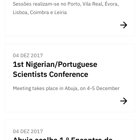
Sessões realizam-se no Porto, Vila Real, Évora,
Lisboa, Coimbra e Leiria
04 DEZ 2017
1st Nigerian/Portuguese
Scientists Conference
Meeting takes place in Abuja, on 4-5 December
04 DEZ 2017
Abuja acolhe 1.º Encontro de