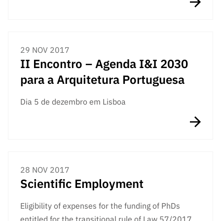
29 NOV 2017
II Encontro – Agenda I&I 2030
para a Arquitetura Portuguesa
Dia 5 de dezembro em Lisboa
28 NOV 2017
Scientific Employment
Eligibility of expenses for the funding of PhDs
entitled for the transitional rule of Law 57/2017