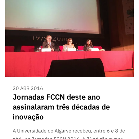
20 ABR 2016
Jornadas FCCN deste ano
assinalaram três décadas de
inovação
A Universidade do Algarve recebeu, entre 6 e 8 de
abril, as Jornadas FCCN 2016. A 7ª edição rumou