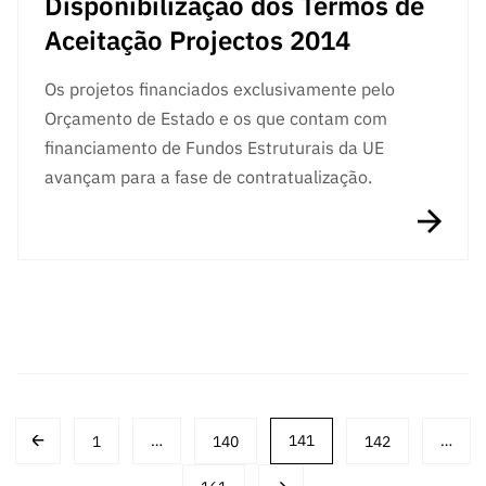
Disponibilização dos Termos de
Aceitação Projectos 2014
Os projetos financiados exclusivamente pelo
Orçamento de Estado e os que contam com
financiamento de Fundos Estruturais da UE
avançam para a fase de contratualização.
Posts
1
…
140
141
142
…