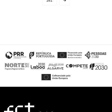
navigation
161