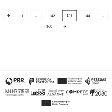
Posts
1
…
142
143
144
…
navigation
160