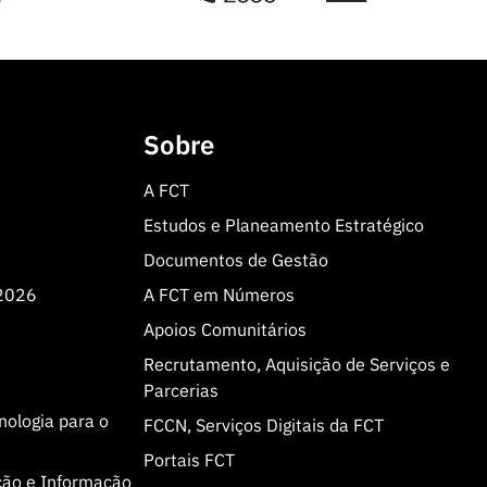
Sobre
A FCT
Estudos e Planeamento Estratégico
Documentos de Gestão
 2026
A FCT em Números
Apoios Comunitários
Recrutamento, Aquisição de Serviços e
Parcerias
cnologia para o
FCCN, Serviços Digitais da FCT
Portais FCT
ção e Informação