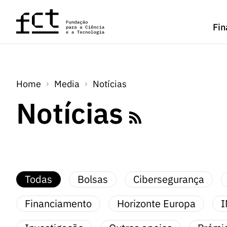
Saltar para o conteúdo principal
Fin
Home
Media
Notícias
Notícias
Todas
Bolsas
Cibersegurança
Financiamento
Horizonte Europa
I