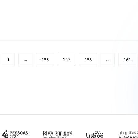
1
…
156
157
158
…
161