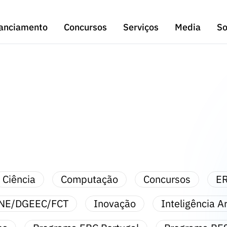
anciamento
Concursos
Serviços
Media
So
Ciência
Computação
Concursos
ER
NE/DGEEC/FCT
Inovação
Inteligência Art