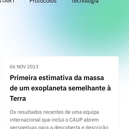
START
Protocolos
Tecnologia
06 NOV 2013
Primeira estimativa da massa
de um exoplaneta semelhante à
Terra
Os resultados recentes de uma equipa
internacional que inclui o CAUP abrem
perspetivas para a descoberta e descrição