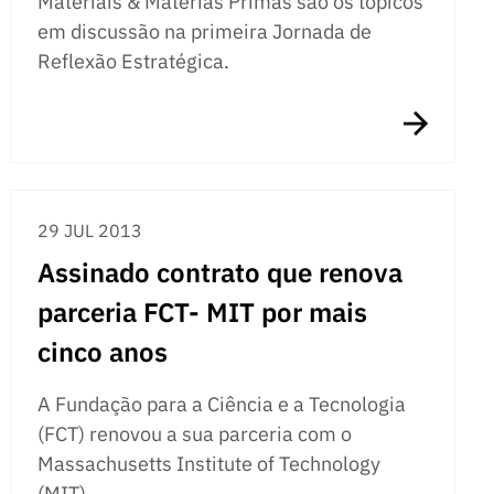
Materiais & Matérias Primas são os tópicos
em discussão na primeira Jornada de
Reflexão Estratégica.
29 JUL 2013
Assinado contrato que renova
parceria FCT- MIT por mais
cinco anos
A Fundação para a Ciência e a Tecnologia
(FCT) renovou a sua parceria com o
Massachusetts Institute of Technology
(MIT).