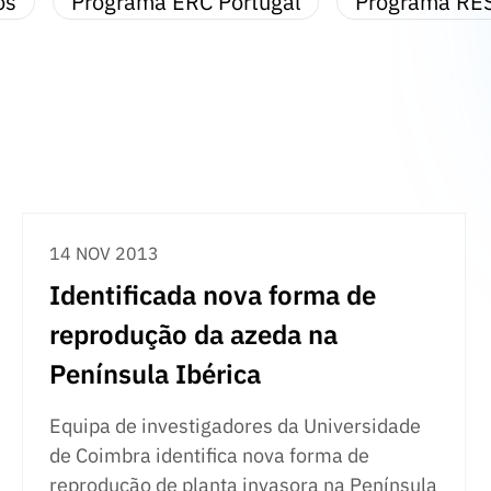
os
Programa ERC Portugal
Programa RE
14 NOV 2013
Identificada nova forma de
reprodução da azeda na
Península Ibérica
Equipa de investigadores da Universidade
de Coimbra identifica nova forma de
reprodução de planta invasora na Península