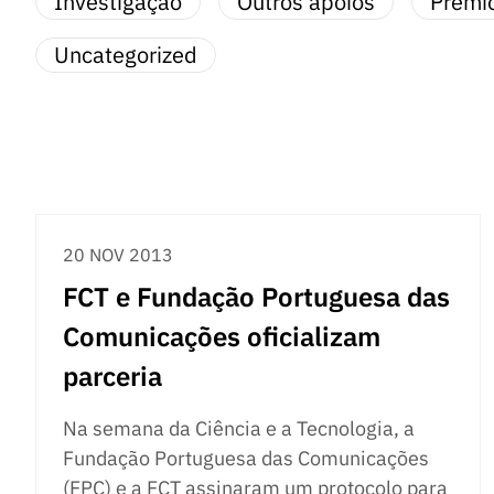
Investigação
Outros apoios
Prémi
Uncategorized
20 NOV 2013
FCT e Fundação Portuguesa das
Comunicações oficializam
parceria
Na semana da Ciência e a Tecnologia, a
Fundação Portuguesa das Comunicações
(FPC) e a FCT assinaram um protocolo para