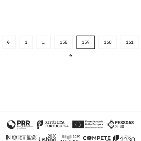
Posts
1
…
158
159
160
161
navigation