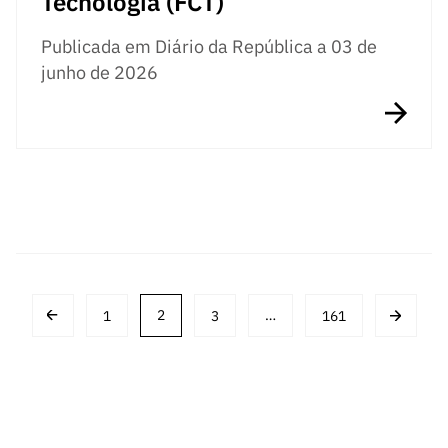
Tecnologia (FCT)
Publicada em Diário da República a 03 de
junho de 2026
Posts
1
2
3
…
161
navigation