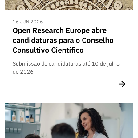
16 JUN 2026
Open Research Europe abre
candidaturas para o Conselho
Consultivo Científico
Submissão de candidaturas até 10 de julho
de 2026