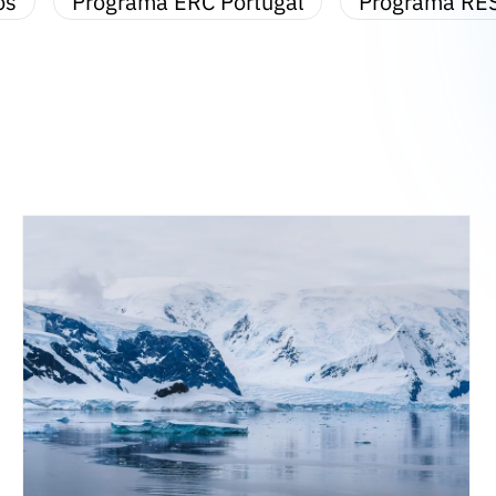
os
Programa ERC Portugal
Programa RE