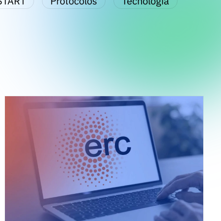
START
Protocolos
Tecnologia