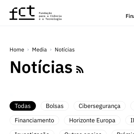
Saltar para o conteúdo principal
Fin
Home
Media
Notícias
Notícias
Todas
Bolsas
Cibersegurança
Financiamento
Horizonte Europa
I