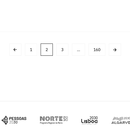
1
2
3
…
160