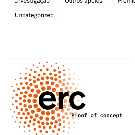
Investigação
Outros apoios
Prémi
Uncategorized