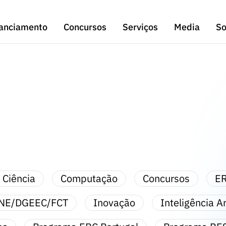
anciamento
Concursos
Serviços
Media
So
Ciência
Computação
Concursos
ER
NE/DGEEC/FCT
Inovação
Inteligência Art