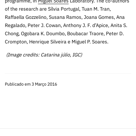
programme, in
Miguel Soares
Laboratory. The co-authors
of the research are Sílvia Portugal, Tuan M. Tran,
Raffaella Gozzelino, Susana Ramos, Joana Gomes, Ana
Regalado, Peter J. Cowan, Anthony J. F. d’Apice, Anita S.
Chong, Ogobara K. Doumbo, Boubacar Traore, Peter D.
Crompton, Henrique Silveira e Miguel P. Soares.
(Image credits: Catarina júlio, IGC)
Publicado em 3 Março 2016