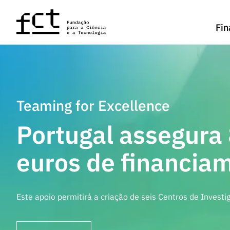
Saltar para o conteúdo principal
Fin
Teaming for Excellence
Portugal assegura
euros de financia
Este apoio permitirá a criação de seis Centros de Investi