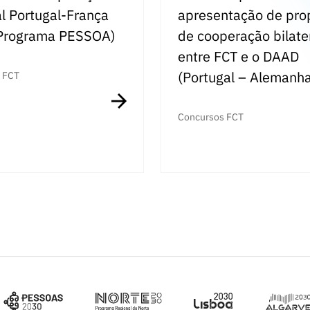
al Portugal-França
apresentação de pro
Programa PESSOA)
de cooperação bilate
entre FCT e o DAAD
(Portugal – Alemanh
 FCT
Concursos FCT