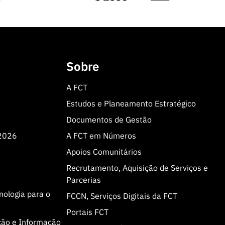
Sobre
A FCT
Estudos e Planeamento Estratégico
Documentos de Gestão
 2026
A FCT em Números
Apoios Comunitários
Recrutamento, Aquisição de Serviços e
Parcerias
cnologia para o
FCCN, Serviços Digitais da FCT
Portais FCT
ção e Informação