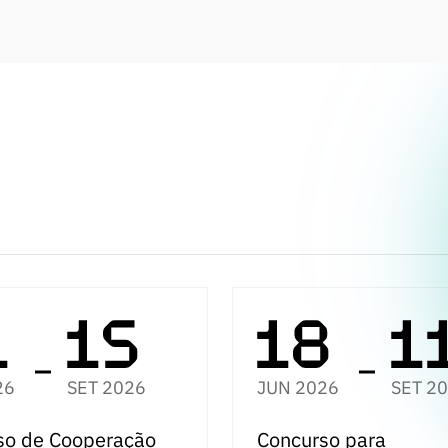
26
SET 2026
JUN 2026
SET 2
so de Cooperação
Concurso para