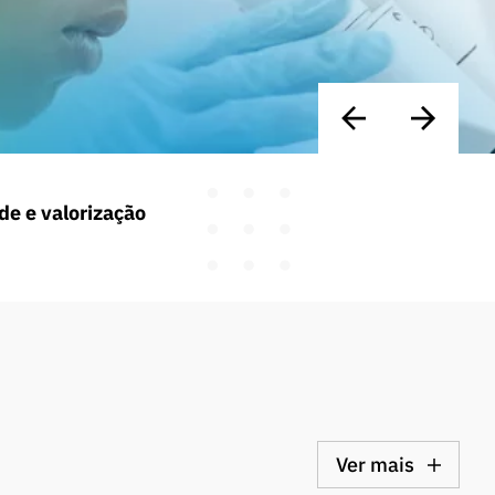
de e valorização
Ver mais