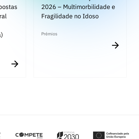
postas
2026 – Multimorbilidade e
ral
Fragilidade no Idoso
a)
Prémios