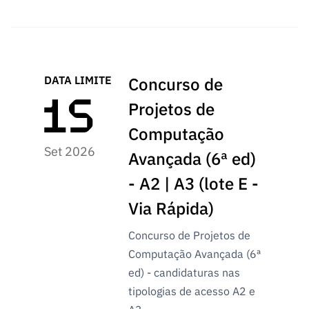
ão”
DATA LIMITE
Concurso de
Projetos de
Computação
Set 2026
Avançada (6ª ed)
- A2 | A3 (lote E -
Via Rápida)
Concurso de Projetos de
Computação Avançada (6ª
ed) - candidaturas nas
tipologias de acesso A2 e