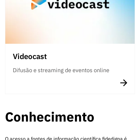
Videocast
Difusão e streaming de eventos online
Conhecimento
O acesso a fontes de informação científica fidedigna é