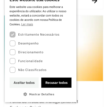
PORTUGUESE
Este website usa cookies para melhorar a
experiência do utilizador. Ao utilizar o nosso
ENGLISH
website, estará a concordar com todos os
cookies de acordo com nossa Política de
Ler mais
Cookies.
Estritamente Necessários
Desempenho
Direcionamento
Funcionalidade
Não Classificados
Aceitar todos
Recusar todos
PIX
Mostrar Detalhes
Ponto de Troca de Tráfego (Internet