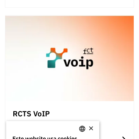
RCTS VoIP
×
Rede privativa de voz
Este website usa cookies