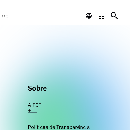
bre
Sobre
A FCT
Políticas de Transparência