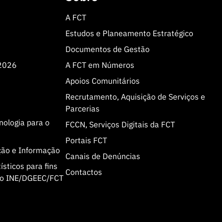
A FCT
Estudos e Planeamento Estratégico
Documentos de Gestão
 2026
A FCT em Números
Apoios Comunitários
Recrutamento, Aquisição de Serviços e
Parcerias
cnologia para o
FCCN, Serviços Digitais da FCT
Portais FCT
ção e Informação
Canais de Denúncias
sticos para fins
Contactos
olo INE/DGEEC/FCT