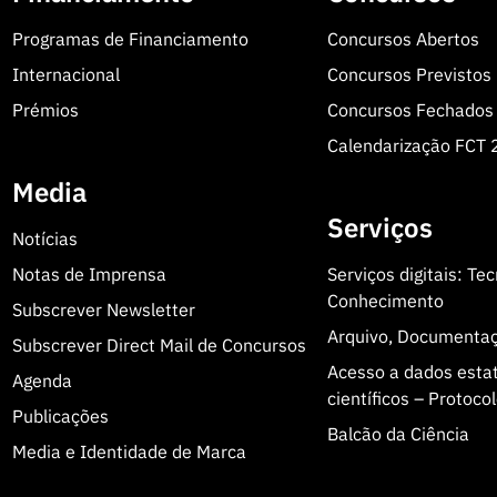
Programas de Financiamento
Concursos Abertos
Internacional
Concursos Previstos
Prémios
Concursos Fechados
Calendarização FCT
Media
Serviços
Notícias
Notas de Imprensa
Serviços digitais: Te
Conhecimento
Subscrever Newsletter
Arquivo, Documenta
Subscrever Direct Mail de Concursos
Acesso a dados estatí
Agenda
científicos – Protoc
Publicações
Balcão da Ciência
Media e Identidade de Marca