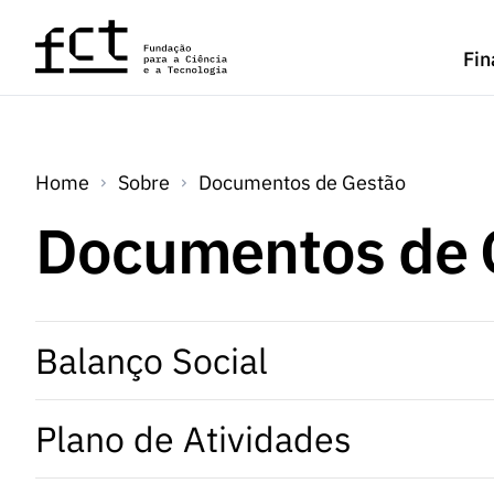
Saltar para o conteúdo principal
Fin
Home
Sobre
Documentos de Gestão
Documentos de 
Balanço Social
Plano de Atividades