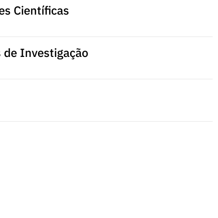
s Científicas
s de Investigação