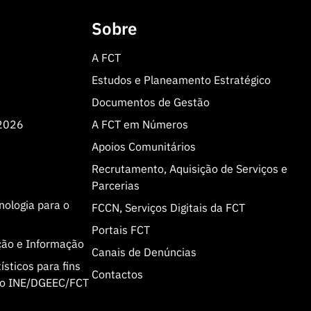
Sobre
A FCT
Estudos e Planeamento Estratégico
Documentos de Gestão
 2026
A FCT em Números
Apoios Comunitários
Recrutamento, Aquisição de Serviços e
Parcerias
cnologia para o
FCCN, Serviços Digitais da FCT
Portais FCT
ção e Informação
Canais de Denúncias
sticos para fins
Contactos
olo INE/DGEEC/FCT