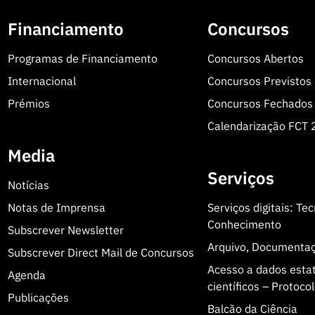
Financiamento
Concursos
Programas de Financiamento
Concursos Abertos
Internacional
Concursos Previstos
Prémios
Concursos Fechados
Calendarização FCT
Media
Serviços
Notícias
Notas de Imprensa
Serviços digitais: Te
Conhecimento
Subscrever Newsletter
Arquivo, Documenta
Subscrever Direct Mail de Concursos
Acesso a dados estatí
Agenda
científicos – Protoc
Publicações
Balcão da Ciência