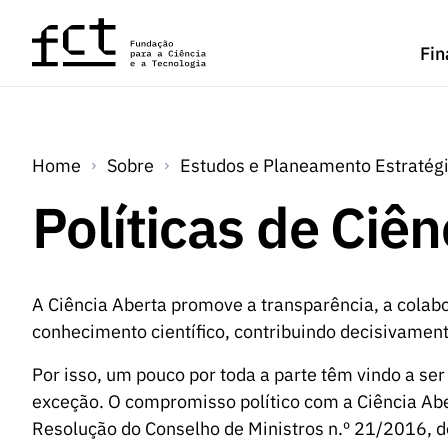
Saltar para o conteúdo principal
Fin
Home
Sobre
Estudos e Planeamento Estratég
Políticas de Ciê
A Ciência Aberta promove a transparência, a colabor
conhecimento científico, contribuindo decisivamente
Por isso, um pouco por toda a parte têm vindo a ser
exceção. O compromisso político com a Ciência Ab
Resolução do Conselho de Ministros n.º 21/2016, de