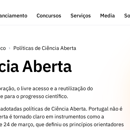
anciamento
Concursos
Serviços
Media
So
ico
Políticas de Ciência Aberta
ncia Aberta
ação, o livre acesso e a reutilização do
 para o progresso científico.
 adotadas políticas de Ciência Aberta. Portugal não é
erta é tornado claro em instrumentos como a
 24 de março, que definiu os princípios orientadores