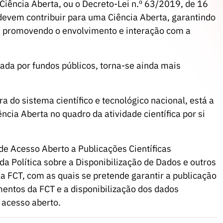
Ciência Aberta, ou o Decreto-Lei n.º 63/2019, de 16
 devem contribuir para uma Ciência Aberta, garantindo
o e promovendo o envolvimento e interação com a
ciada por fundos públicos, torna-se ainda mais
a do sistema científico e tecnológico nacional, está a
cia Aberta no quadro da atividade científica por si
de Acesso Aberto a Publicações Científicas
da Política sobre a Disponibilização de Dados e outros
la FCT, com as quais se pretende garantir a publicação
mentos da FCT e a disponibilização dos dados
 acesso aberto.