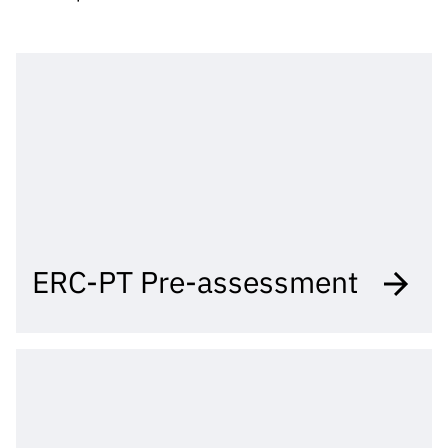
ão”
ERC-PT Pre-assessment