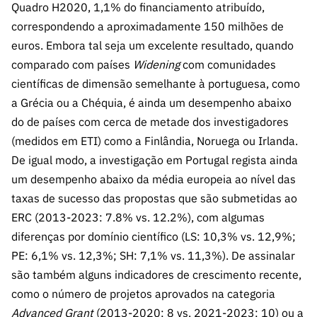
Quadro H2020, 1,1% do financiamento atribuído,
correspondendo a aproximadamente 150 milhões de
euros. Embora tal seja um excelente resultado, quando
comparado com países
Widening
com comunidades
científicas de dimensão semelhante à portuguesa, como
a Grécia ou a Chéquia, é ainda um desempenho abaixo
do de países com cerca de metade dos investigadores
(medidos em ETI) como a Finlândia, Noruega ou Irlanda.
De igual modo, a investigação em Portugal regista ainda
um desempenho abaixo da média europeia ao nível das
taxas de sucesso das propostas que são submetidas ao
ERC (2013-2023: 7.8% vs. 12.2%), com algumas
diferenças por domínio científico (LS: 10,3% vs. 12,9%;
PE: 6,1% vs. 12,3%; SH: 7,1% vs. 11,3%). De assinalar
são também alguns indicadores de crescimento recente,
como o número de projetos aprovados na categoria
Advanced Grant
(2013-2020: 8 vs. 2021-2023: 10) ou a