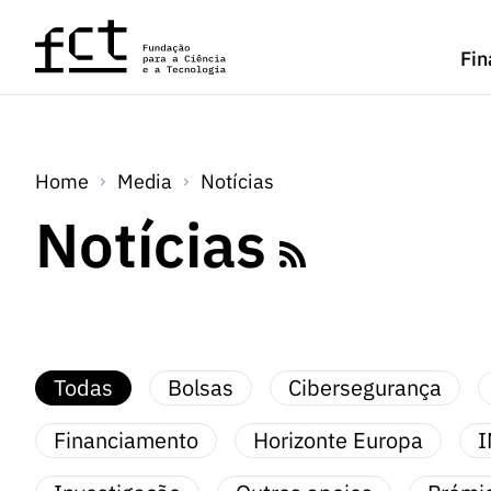
Saltar para o conteúdo principal
Fin
Home
Media
Notícias
Notícias
Todas
Bolsas
Cibersegurança
Financiamento
Horizonte Europa
I