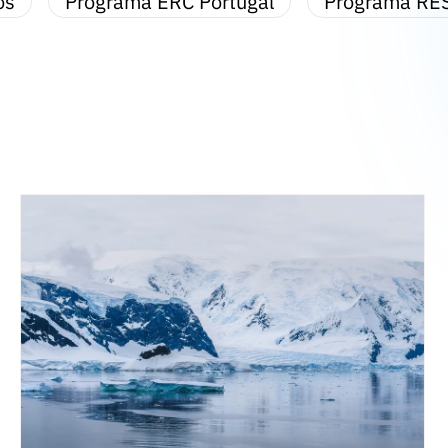
os
Programa ERC Portugal
Programa RE