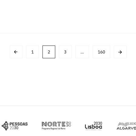
1
2
3
…
160