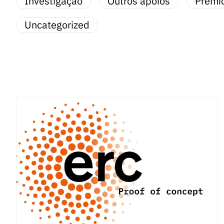
Investigação
Outros apoios
Prémi
Uncategorized