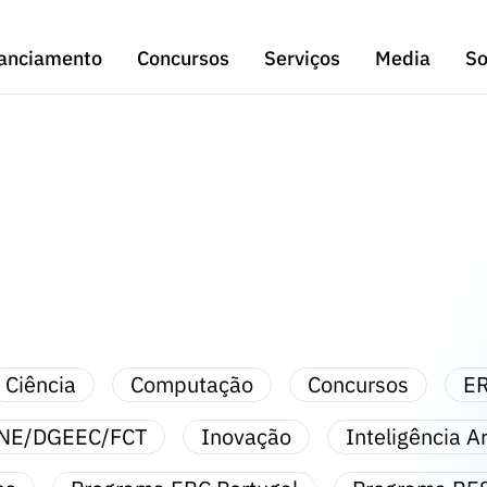
anciamento
Concursos
Serviços
Media
So
Ciência
Computação
Concursos
ER
NE/DGEEC/FCT
Inovação
Inteligência Art