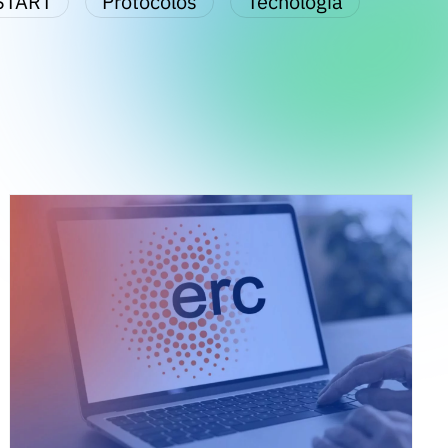
START
Protocolos
Tecnologia