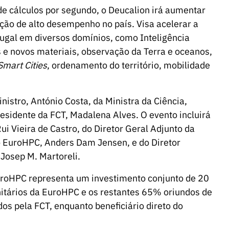
e cálculos por segundo, o Deucalion irá aumentar
ção de alto desempenho no país. Visa acelerar a
tugal em diversos domínios, como Inteligência
s e novos materiais, observação da Terra e oceanos,
Smart Cities
, ordenamento do território, mobilidade
istro, António Costa, da Ministra da Ciência,
residente da FCT, Madalena Alves. O evento incluirá
i Vieira de Castro, do Diretor Geral Adjunto da
o EuroHPC, Anders Dam Jensen, e do Diretor
Josep M. Martoreli.
roHPC representa um investimento conjunto de 20
tários da EuroHPC e os restantes 65% oriundos de
os pela FCT, enquanto beneficiário direto do