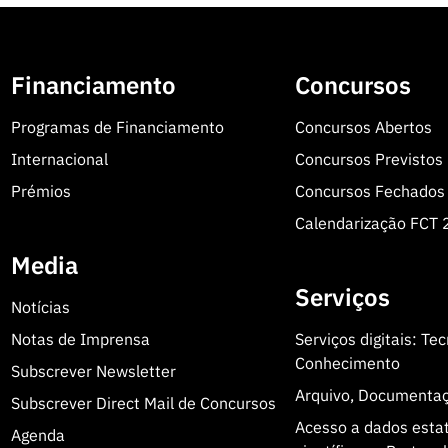
Financiamento
Concursos
Programas de Financiamento
Concursos Abertos
Internacional
Concursos Previstos
Prémios
Concursos Fechados
Calendarização FCT
Media
Serviços
Notícias
Notas de Imprensa
Serviços digitais: Te
Conhecimento
Subscrever Newsletter
Arquivo, Documenta
Subscrever Direct Mail de Concursos
Acesso a dados estatí
Agenda