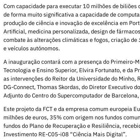
Com capacidade para executar 10 milhões de biliões d
de forma muito significativa a capacidade de computa
produção de ciência e inovação de excelência em Por
Artificial, medicina personalizada, design de fármaco
combate às alterações climáticas e fogos, criação de
e veículos autónomos.
A inauguração contará com a presença do Primeiro-Min
Tecnologia e Ensino Superior, Elvira Fortunato, e da P
as intervenções do Reitor da Universidade do Minho, Ru
DG-Connect, Thomas Skordas, do Diretor Executivo d
Adjunto do Centro do Supercomputador de Barcelona, 
Este projeto da FCT e da empresa comum europeia Eu
milhões de euros, 35% com origem nos fundos comuni
fundos do Plano de Recuperação e Resiliência, recebid
Investimento RE-C05-i08 “Ciência Mais Digital”.