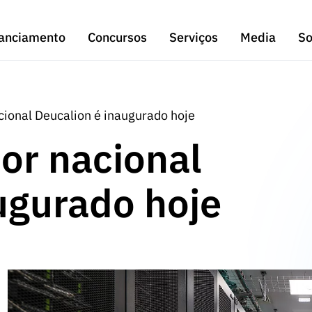
anciamento
Concursos
Serviços
Media
So
ional Deucalion é inaugurado hoje
r nacional
ugurado hoje