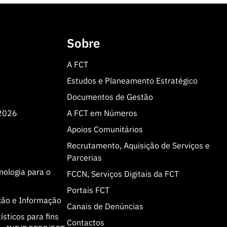
Sobre
A FCT
Estudos e Planeamento Estratégico
Documentos de Gestão
 2026
A FCT em Números
Apoios Comunitários
Recrutamento, Aquisição de Serviços e
Parcerias
cnologia para o
FCCN, Serviços Digitais da FCT
Portais FCT
ção e Informação
Canais de Denúncias
sticos para fins
Contactos