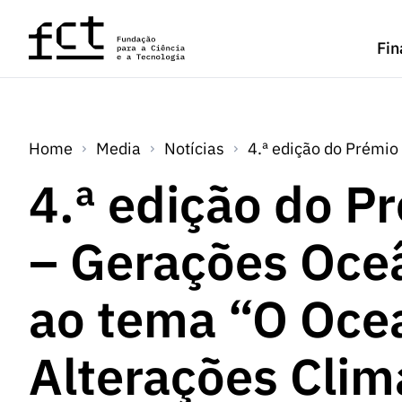
Saltar para o conteúdo principal
Fin
Home
Media
Notícias
4.ª edição do Prémio
4.ª edição do P
– Gerações Oce
ao tema “O Oce
Alterações Clim