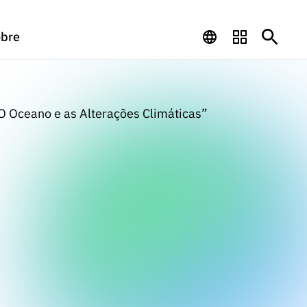
bre
O Oceano e as Alterações Climáticas”