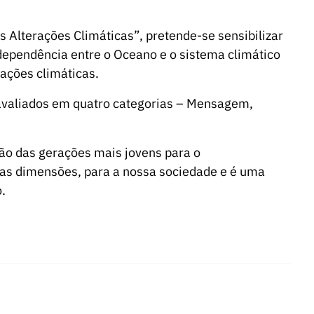
 Alterações Climáticas”, pretende-se sensibilizar
rdependência entre o Oceano e o sistema climático
rações climáticas.
 avaliados em quatro categorias – Mensagem,
ção das gerações mais jovens para o
las dimensões, para a nossa sociedade e é uma
.