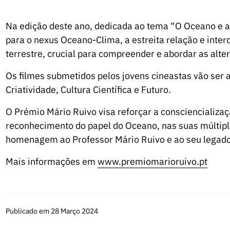
Na edição deste ano, dedicada ao tema “O Oceano e as
para o nexus Oceano-Clima, a estreita relação e inte
terrestre, crucial para compreender e abordar as alte
Os filmes submetidos pelos jovens cineastas vão ser
Criatividade, Cultura Científica e Futuro.
O Prémio Mário Ruivo visa reforçar a consciencializa
reconhecimento do papel do Oceano, nas suas múltip
homenagem ao Professor Mário Ruivo e ao seu legado
Mais informações em
www.premiomarioruivo.pt
Publicado em 28 Março 2024