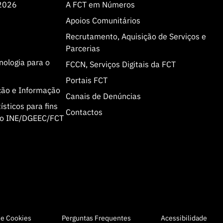
 2026
A FCT em Números
Apoios Comunitários
Recrutamento, Aquisição de Serviços e
Parcerias
cnologia para o
FCCN, Serviços Digitais da FCT
Portais FCT
ção e Informação
Canais de Denúncias
sticos para fins
Contactos
olo INE/DGEEC/FCT
de Cookies
Perguntas Frequentes
Acessibilidade