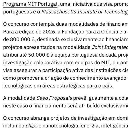
Programa MIT Portugal
, uma iniciativa que visa prom
portuguesas e o
Massachusetts Institute of Technolog
O concurso contempla duas modalidades de financia
Para a edição de 2026, a Fundação para a Ciência e a 
de 800.000 €, destinada exclusivamente ao financia
projetos apresentados na modalidade
Joint Integrate
atribui até 50.000 € à equipa portuguesa de cada proj
investigação colaborativa com equipas do MIT, durant
visa assegurar a participação ativa das instituições 
como promover a criação de conhecimento avançado e 
tecnológicas em áreas estratégicas para o país.
A modalidade
Seed Proposals
prevê igualmente a col
neste caso o financiamento será atribuído exclusivam
O concurso abrange projetos de investigação em domín
incluindo
chips
e nanotecnologia, energia, inteligência 