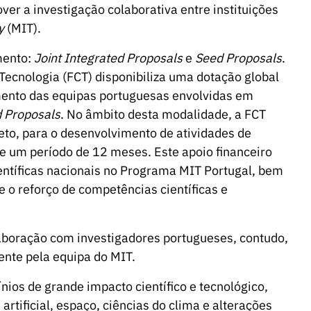
over a investigação colaborativa entre instituições
y
(MIT).
mento:
Joint Integrated Proposals
e
Seed Proposals
.
Tecnologia (FCT) disponibiliza uma dotação global
mento das equipas portuguesas envolvidas em
d Proposals
. No âmbito desta modalidade, a FCT
eto, para o desenvolvimento de atividades de
e um período de 12 meses. Este apoio financeiro
científicas nacionais no Programa MIT Portugal, bem
o reforço de competências científicas e
aboração com investigadores portugueses, contudo,
ente pela equipa do MIT.
ios de grande impacto científico e tecnológico,
artificial, espaço, ciências do clima e alterações