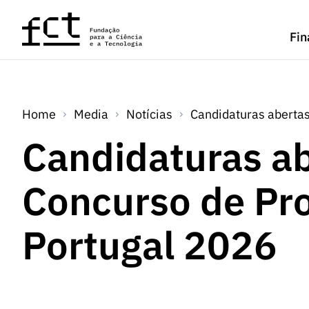
Saltar para o conteúdo principal
Fin
Home
Media
Notícias
Candidaturas abertas
Candidaturas ab
Concurso de Pr
Portugal 2026