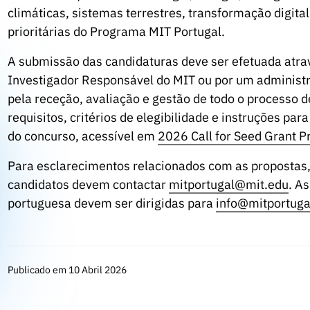
climáticas, sistemas terrestres, transformação digital
prioritárias do Programa MIT Portugal.
A submissão das candidaturas deve ser efetuada atr
Investigador Responsável do MIT ou por um administ
pela receção, avaliação e gestão de todo o processo 
requisitos, critérios de elegibilidade e instruções pa
do concurso, acessível em
2026 Call for Seed Grant P
Para esclarecimentos relacionados com as propostas
candidatos devem contactar
mitportugal@mit.edu
. A
portuguesa devem ser dirigidas para
info@mitportuga
Publicado em 10 Abril 2026