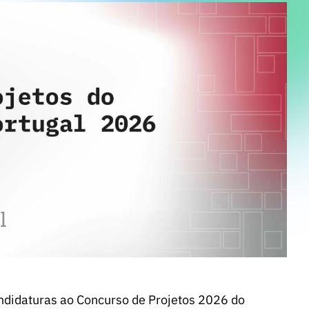
ndidaturas ao Concurso de Projetos 2026 do