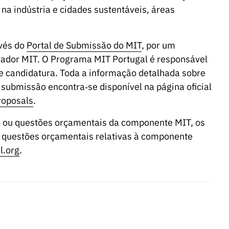
 na indústria e cidades sustentáveis, áreas
avés do
Portal de Submissão do MIT
, por um
rador MIT. O Programa MIT Portugal é responsável
de candidatura. Toda a informação detalhada sobre
ra submissão encontra‑se disponível na página oficial
roposals
.
, ou questões orçamentais da componente MIT, os
s questões orçamentais relativas à componente
l.org
.