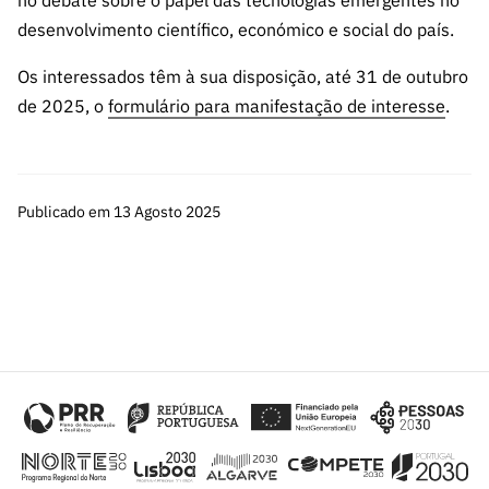
no debate sobre o papel das tecnologias emergentes no
ão”
desenvolvimento científico, económico e social do país.
Os interessados têm à sua disposição, até 31 de outubro
de 2025, o
formulário para manifestação de interesse
.
Publicado em 13 Agosto 2025