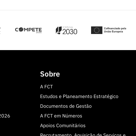
Sobre
A FCT
Estudos e Planeamento Estratégico
Documentos de Gestão
 2026
A FCT em Números
Apoios Comunitários
Recrutamento, Aquisição de Serviços e