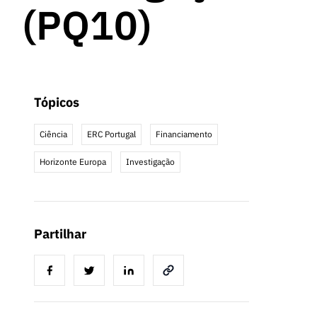
(PQ10)
Tópicos
Ciência
ERC Portugal
Financiamento
Horizonte Europa
Investigação
Partilhar