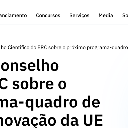
anciamento
Concursos
Serviços
Media
So
ho Científico do ERC sobre o próximo programa-quadro
Conselho
C sobre o
ma-quadro de
inovação da UE