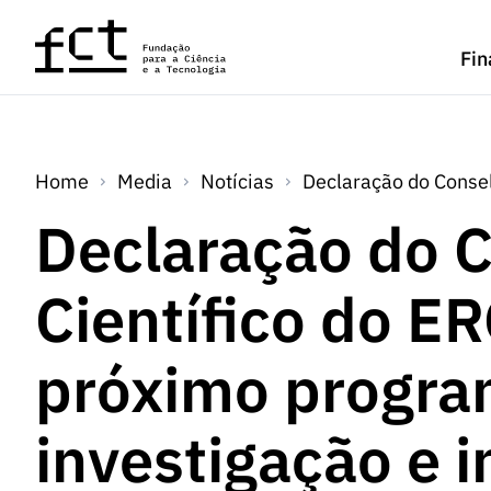
Saltar para o conteúdo principal
Fin
Home
Media
Notícias
Declaração do Consel
Declaração do 
Científico do ER
próximo progra
investigação e 