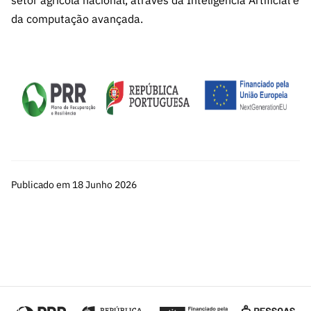
setor agrícola nacional, através da Inteligência Artificial e
da computação avançada.
Publicado em 18 Junho 2026