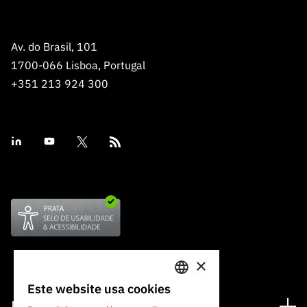
Av. do Brasil, 101
1700-066 Lisboa, Portugal
+351 213 924 300
×
Este website usa cookies
PORTUGUESE
Financiamento