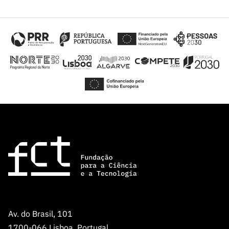
ão”
Av. do Brasil, 101
1700-066 Lisboa, Portugal