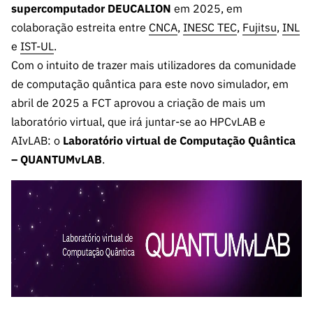
supercomputador DEUCALION
em 2025, em
colaboração estreita entre
CNCA
,
INESC TEC
,
Fujitsu
,
INL
e
IST-UL
.
Com o intuito de trazer mais utilizadores da comunidade
de computação quântica para este novo simulador, em
abril de 2025 a FCT aprovou a criação de mais um
laboratório virtual, que irá juntar-se ao HPCvLAB e
AIvLAB: o
Laboratório virtual de Computação Quântica
– QUANTUMvLAB
.