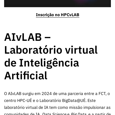
ão”
Inscrição no HPCvLAB
AIvLAB –
Laboratório virtual
de Inteligência
Artificial
O AIvLAB surgiu em 2024 de uma parceria entre a FCT, o
centro HPC-UÉ e o Laboratório BigData@UÉ. Este
laboratório virtual de IA tem como missão impulsionar as
comunidades de IA,
Data Science
e
Big Data
, e a partir de