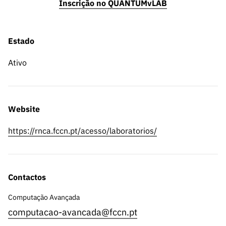
Inscrição no QUANTUMvLAB
Estado
Ativo
Website
https://rnca.fccn.pt/acesso/laboratorios/
Contactos
Computação Avançada
computacao-avancada@fccn.pt