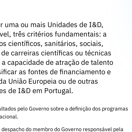
por uma ou mais Unidades de I&D,
el, três critérios fundamentais: a
s científicos, sanitários, sociais,
e carreiras científicas ou técnicas
 a capacidade de atração de talento
ificar as fontes de financiamento e
da União Europeia ou de outras
des de I&D em Portugal.
ltados pelo Governo sobre a definição dos programas
acional.
por despacho do membro do Governo responsável pela