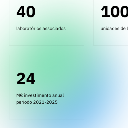
40
10
laboratórios associados
unidades de
24
M€ investimento anual
período 2021-2025