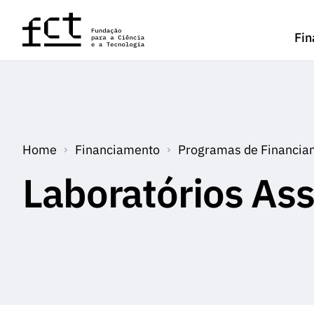
Saltar para o conteúdo principal
Fin
Home
Financiamento
Programas de Financia
Laboratórios As