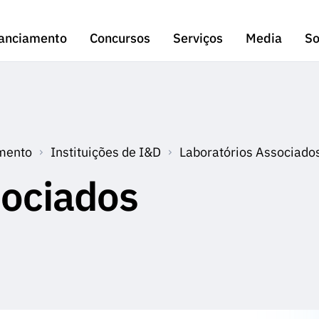
anciamento
Concursos
Serviços
Media
So
mento
Instituições de I&D
Laboratórios Associado
sociados