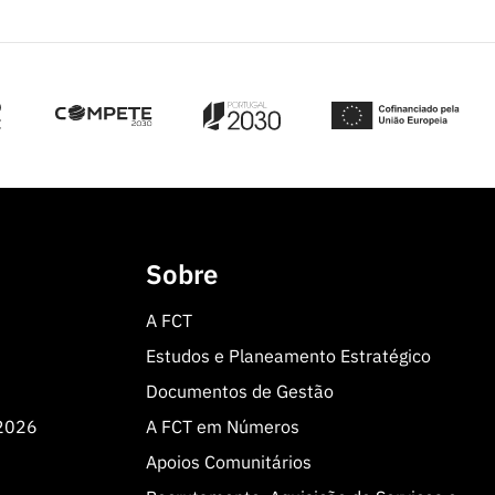
Sobre
A FCT
Estudos e Planeamento Estratégico
Documentos de Gestão
 2026
A FCT em Números
Apoios Comunitários