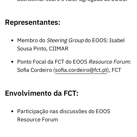
ão”
Representantes:
Membro do
Steering Group
do EOOS: Isabel
Sousa Pinto, CIIMAR
Ponto Focal da FCT do EOOS
Resource Forum
:
Sofia Cordeiro (
sofia.cordeiro@fct.pt
), FCT
Envolvimento da FCT:
Participação nas discussões do EOOS
Resource Forum