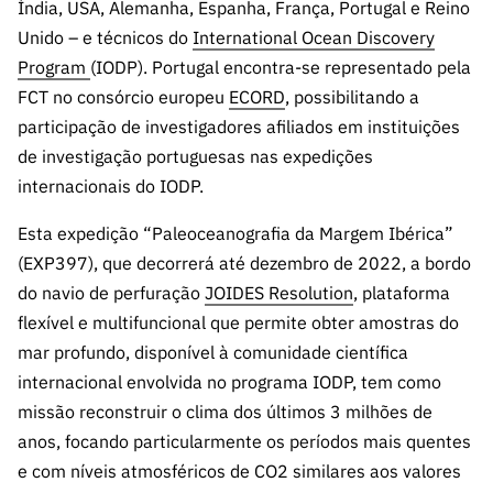
ão”
Índia, USA, Alemanha, Espanha, França, Portugal e Reino
Unido – e técnicos do
International Ocean Discovery
Program
(IODP). Portugal encontra-se representado pela
FCT no consórcio europeu
ECORD
, possibilitando a
participação de investigadores afiliados em instituições
de investigação portuguesas nas expedições
internacionais do IODP.
Esta expedição “Paleoceanografia da Margem Ibérica”
(EXP397), que decorrerá até dezembro de 2022, a bordo
do navio de perfuração
JOIDES Resolution
, plataforma
flexível e multifuncional que permite obter amostras do
mar profundo, disponível à comunidade científica
internacional envolvida no programa IODP, tem como
missão reconstruir o clima dos últimos 3 milhões de
anos, focando particularmente os períodos mais quentes
e com níveis atmosféricos de CO2 similares aos valores