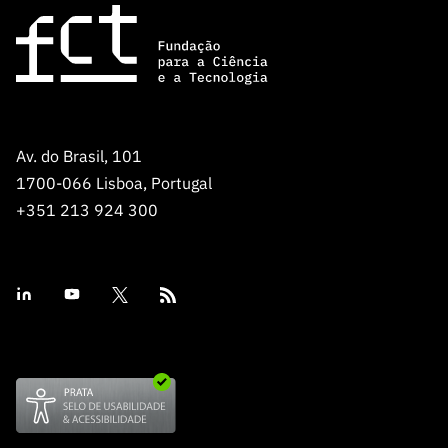
ão”
Av. do Brasil, 101
1700-066 Lisboa, Portugal
+351 213 924 300