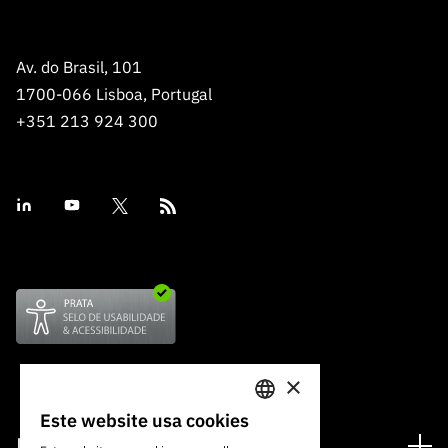
Av. do Brasil, 101
1700-066 Lisboa, Portugal
+351 213 924 300
×
Este website usa cookies
PORTUGUESE
Financiamento