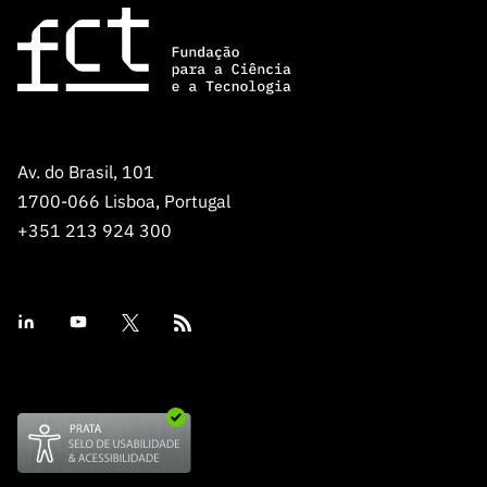
ão”
Av. do Brasil, 101
1700-066 Lisboa, Portugal
+351 213 924 300