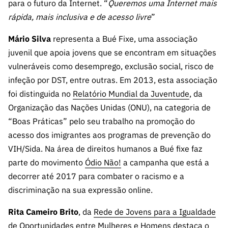
para o futuro da Internet. “
Queremos uma Internet mais
rápida, mais inclusiva e de acesso livre
”
Mário Silva
representa a Bué Fixe, uma associação
juvenil que apoia jovens que se encontram em situações
vulneráveis como desemprego, exclusão social, risco de
infeção por DST, entre outras. Em 2013, esta associação
foi distinguida no
Relatório Mundial da Juventude
, da
Organização das Nações Unidas (ONU), na categoria de
“Boas Práticas” pelo seu trabalho na promoção do
acesso dos imigrantes aos programas de prevenção do
VIH/Sida. Na área de direitos humanos a Bué fixe faz
parte do movimento
Ódio Não!
a campanha que está a
decorrer até 2017 para combater o racismo e a
discriminação na sua expressão online.
Rita Cameiro Brito
, da
Rede de Jovens para a Igualdade
de Oportunidades entre Mulheres e Homens
destaca o