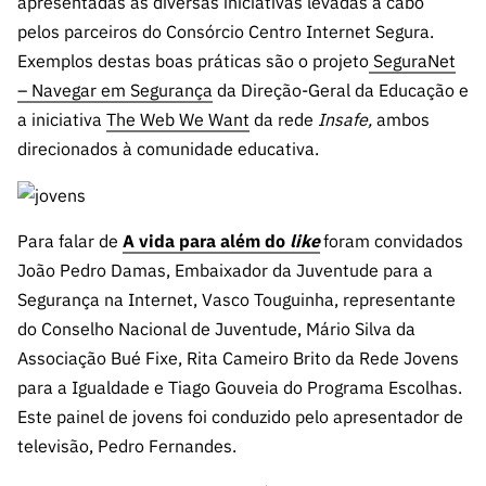
apresentadas as diversas iniciativas levadas a cabo
pelos parceiros do Consórcio Centro Internet Segura.
Exemplos destas boas práticas são o projeto
SeguraNet
– Navegar em Segurança
da Direção-Geral da Educação e
a iniciativa
The Web We Want
da rede
Insafe,
ambos
direcionados à comunidade educativa.
Para falar de
A vida para além do
like
foram convidados
João Pedro Damas, Embaixador da Juventude para a
Segurança na Internet, Vasco Touguinha, representante
do Conselho Nacional de Juventude, Mário Silva da
Associação Bué Fixe, Rita Cameiro Brito da Rede Jovens
para a Igualdade e Tiago Gouveia do Programa Escolhas.
Este painel de jovens foi conduzido pelo apresentador de
televisão, Pedro Fernandes.