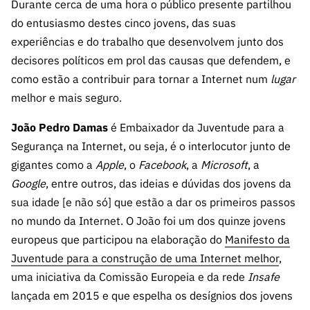
Durante cerca de uma hora o público presente partilhou
do entusiasmo destes cinco jovens, das suas
experiências e do trabalho que desenvolvem junto dos
decisores políticos em prol das causas que defendem, e
como estão a contribuir para tornar a Internet num
lugar
melhor e mais seguro.
João Pedro Damas
é Embaixador da Juventude para a
Segurança na Internet, ou seja, é o interlocutor junto de
gigantes como a
Apple
, o
Facebook
, a
Microsoft
, a
Google
, entre outros, das ideias e dúvidas dos jovens da
sua idade [e não só] que estão a dar os primeiros passos
no mundo da Internet. O João foi um dos quinze jovens
europeus que participou na elaboração do
Manifesto da
Juventude para a construção de uma Internet melhor
,
uma iniciativa da Comissão Europeia e da rede
Insafe
lançada em 2015 e que espelha os desígnios dos jovens