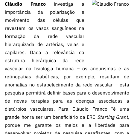
Cláudio Franco
investiga a
importância da polarização e
movimento das células que
revestem os vasos sanguíneos na
formação da rede vascular
hierarquizada de artérias, veias e
capilares. Dada a relevância da
estrutura hierárquica da rede
vascular na fisiologia humana – os aneurismas e as
retinopatias diabéticas, por exemplo, resultam de
anomalias no estabelecimento da rede vascular – esta
pesquisa permitirá definir bases para o desenvolvimento
de novas terapias para as doenças associadas a
distúrbios vasculares. Para Cláudio Franco “é uma
grande honra ser um beneficiário da ERC
Starting Grant
,
porque me garante os meios e a liberdade para
desenvolver projetos de pesquisa desafiantes, com a