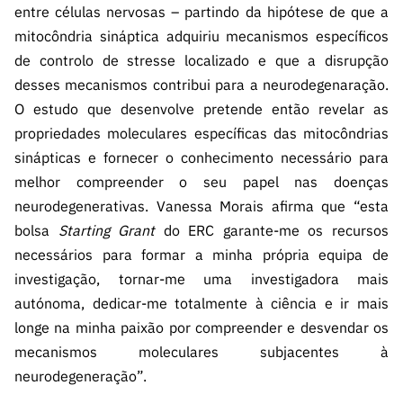
ão”
entre células nervosas – partindo da hipótese de que a
mitocôndria sináptica adquiriu mecanismos específicos
de controlo de stresse localizado e que a disrupção
desses mecanismos contribui para a neurodegenaração.
O estudo que desenvolve pretende então revelar as
propriedades moleculares específicas das mitocôndrias
sinápticas e fornecer o conhecimento necessário para
melhor compreender o seu papel nas doenças
neurodegenerativas. Vanessa Morais afirma que “esta
bolsa
Starting Grant
do ERC garante-me os recursos
necessários para formar a minha própria equipa de
investigação, tornar-me uma investigadora mais
autónoma, dedicar-me totalmente à ciência e ir mais
longe na minha paixão por compreender e desvendar os
mecanismos moleculares subjacentes à
neurodegeneração”.