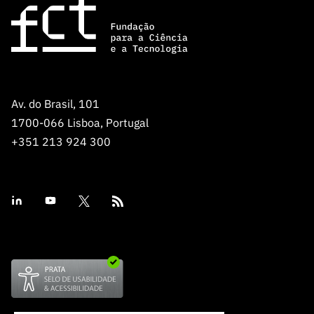
ão”
Av. do Brasil, 101
1700-066 Lisboa, Portugal
+351 213 924 300