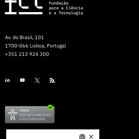
ão”
Av. do Brasil, 101
1700-066 Lisboa, Portugal
+351 213 924 300
×