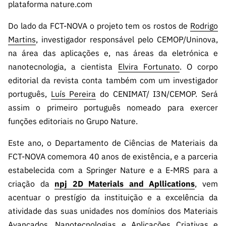
plataforma nature.com
Do lado da FCT-NOVA o projeto tem os rostos de
Rodrigo
Martins
, investigador responsável pelo CEMOP/Uninova,
na área das aplicações e, nas áreas da eletrónica e
nanotecnologia, a cientista
Elvira Fortunato
. O corpo
editorial da revista conta também com um investigador
português,
Luís Pereira
do CENIMAT/ I3N/CEMOP. Será
assim o primeiro português nomeado para exercer
funções editoriais no Grupo Nature.
Este ano, o Departamento de Ciências de Materiais da
FCT-NOVA comemora 40 anos de existência, e a parceria
estabelecida com a Springer Nature e a E-MRS para a
criação da
npj 2D Materials and Apllications
, vem
acentuar o prestígio da instituição e a excelência da
atividade das suas unidades nos domínios dos Materiais
Avançados, Nanotecnologias e Aplicações Criativas e