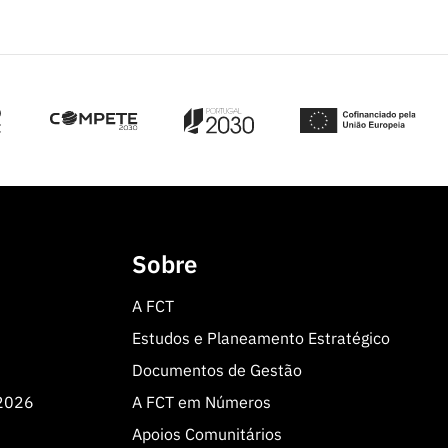
Sobre
A FCT
Estudos e Planeamento Estratégico
Documentos de Gestão
 2026
A FCT em Números
Apoios Comunitários