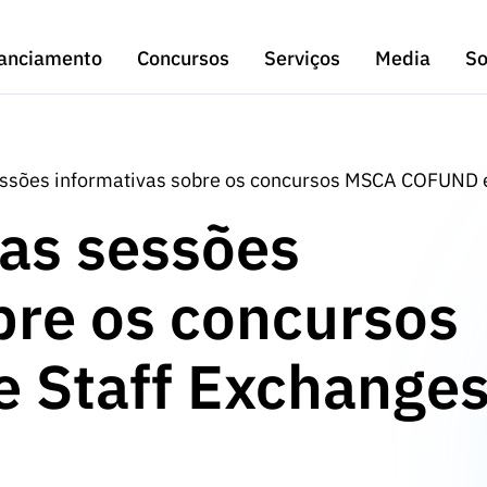
anciamento
Concursos
Serviços
Media
So
essões informativas sobre os concursos MSCA COFUND 
as sessões
bre os concursos
 Staff Exchange