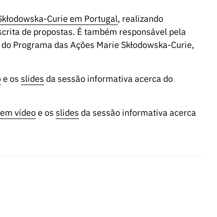
Skłodowska-Curie em Portugal
, realizando
crita de propostas. É também responsável pela
o do Programa das Ações Marie Skłodowska-Curie,
o
e os
slides
da sessão informativa acerca do
 em vídeo
e os
slides
da sessão informativa acerca