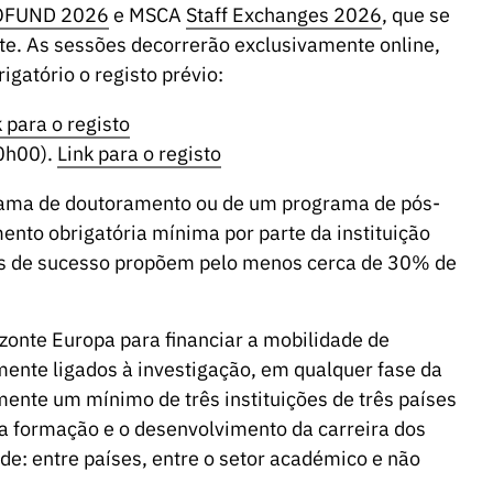
OFUND 2026
e MSCA
Staff Exchanges 2026
, que se
te. As sessões decorrerão exclusivamente online,
gatório o registo prévio:
 para o registo
0h00).
Link para o registo
ama de doutoramento ou de um programa de pós-
nto obrigatória mínima por parte da instituição
uras de sucesso propõem pelo menos cerca de 30% de
onte Europa para financiar a mobilidade de
amente ligados à investigação, em qualquer fase da
mente um mínimo de três instituições de três países
a formação e o desenvolvimento da carreira dos
de: entre países, entre o setor académico e não