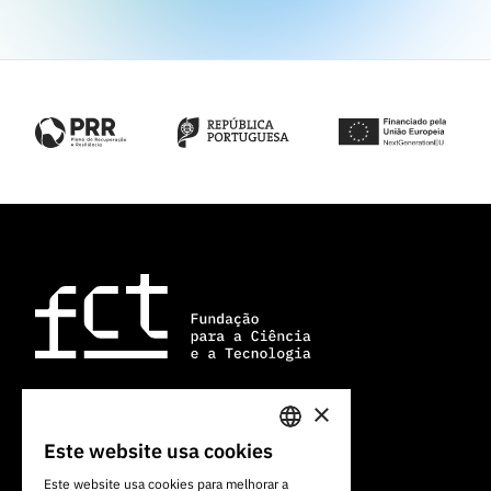
×
Av. do Brasil, 101
Este website usa cookies
PORTUGUESE
1700-066 Lisboa, Portugal
Este website usa cookies para melhorar a