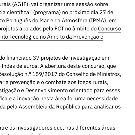
rais (AGIF), vai organizar uma sessão sobre
a científica” (
programa
) no próximo dia 27 de
uto Português do Mar e da Atmosfera (IPMA), em
projetos apoiados pela FCT no âmbito do
Concurso
ento Tecnológico no Âmbito da Prevenção e
do financiado 37 projetos de investigação em
ilhões de euros. A abertura deste concurso, que
 Resolução n.º 159/2017 do Conselho de Ministros,
r a prevenção e o combate aos fogos rurais,
estigação e Desenvolvimento orientado para esses
fica e a inovação nesta área foi uma necessidade
da pela Assembleia da República para analisar os
tre os investigadores que, nas diferentes áreas