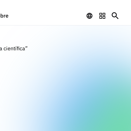
bre
 científica”