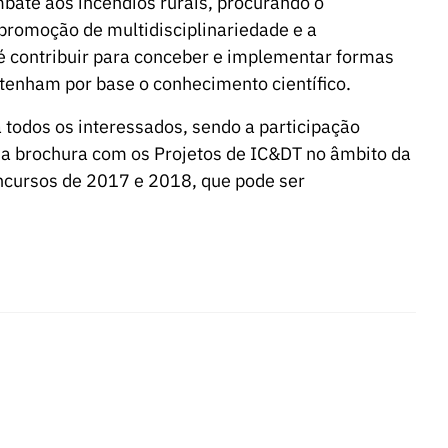
mbate aos incêndios rurais, procurando o
 promoção de multidisciplinariedade e a
 é contribuir para conceber e implementar formas
 tenham por base o conhecimento científico.
 a todos os interessados, sendo a participação
ma brochura com os Projetos de IC&DT no âmbito da
ncursos de 2017 e 2018, que pode ser