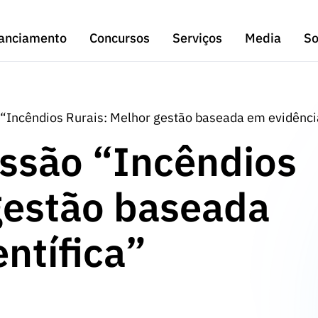
anciamento
Concursos
Serviços
Media
So
Incêndios Rurais: Melhor gestão baseada em evidência
ssão “Incêndios
gestão baseada
ntífica”