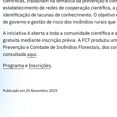
científicas, trabalham na temática da prevenção e co
estabelecimento de redes de cooperação científica, a
identificação de lacunas de conhecimento. O objetivo
de governo e gestão de risco dos incêndios rurais que
A iniciativa é aberta a toda a comunidade científica e
gratuita mediante inscrição prévia. A FCT produziu u
Prevenção e Combate de Incêndios Florestais, dos co
consultada
aqui
.
Programa
e
Inscrições
.
Publicado em 25 Novembro 2019