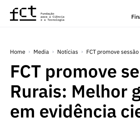
Saltar para o conteúdo principal
Fin
Home
Media
Notícias
FCT promove sessão “
FCT promove se
Rurais: Melhor 
em evidência cie