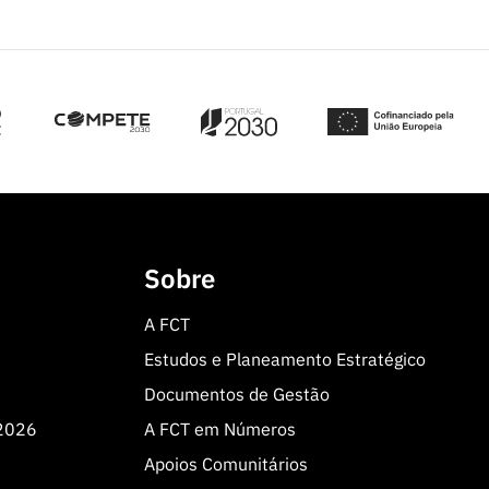
Sobre
A FCT
Estudos e Planeamento Estratégico
Documentos de Gestão
 2026
A FCT em Números
Apoios Comunitários