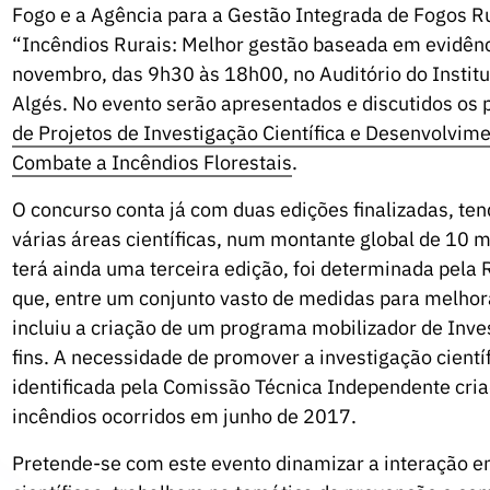
Fogo e a Agência para a Gestão Integrada de Fogos Ru
“Incêndios Rurais: Melhor gestão baseada em evidênci
novembro, das 9h30 às 18h00, no Auditório do Instit
Algés. No evento serão apresentados e discutidos os 
de Projetos de Investigação Científica e Desenvolvim
Combate a Incêndios Florestais
.
O concurso conta já com duas edições finalizadas, ten
várias áreas científicas, num montante global de 10 m
terá ainda uma terceira edição, foi determinada pela
que, entre um conjunto vasto de medidas para melhora
incluiu a criação de um programa mobilizador de Inv
fins. A necessidade de promover a investigação cientí
identificada pela Comissão Técnica Independente cria
incêndios ocorridos em junho de 2017.
Pretende-se com este evento dinamizar a interação en