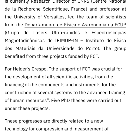
is currently Research Director of CNRS (Centre National
ão”
de la Recherche Scientifique, France) and professor at
the University of Versailles, led the team of scientists
from the
Departamento de Física e Astronomia da FCUP
(Grupo de Lasers Ultra-rápidos e Espectroscopias
Magnetodinâmicas do IFIMUP-IN – Instituto de Física
dos Materiais da Universidade do Porto). The group
benefited from three projects funded by FCT.
For Helder’s Crespo, “the support of FCT was crucial for
the development of all scientific activities, from the
financing of the components and instruments for the
construction of several systems to the advanced training
of human resources”. Five PhD theses were carried out
under these projects.
These progresses are directly related to a new
technology for compression and measurement of