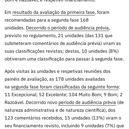
ão”
Em
resultado da avaliação da primeira fase
, foram
recomendadas para a segunda fase 168
unidades.
D
ecorrido o período de audiência prévia
,
previsto no regulamento, 21 unidades (das 131 que
submeteram comentários de audiência prévia) viram as
suas classificações revistas; destas, 10 unidades (8%)
obtiveram uma classificação para passar à segunda fase.
Após visitas às unidades e respetivas reuniões dos
painéis de avaliação, as 178 unidades avaliadas
na
segunda fase foram classificadas da seguinte forma
:
11 Excepcional; 52 Excelente; 104 Muito Bom; 9 Bom; 2
Razoável. Decorrido novo
período de audiência prévia
(de
natureza administrativa e de natureza científica), dos
123 comentários recebidos, 15 unidades (13%) viram o
seu financiamento revisto, incluindo 9 unidades (7%) que