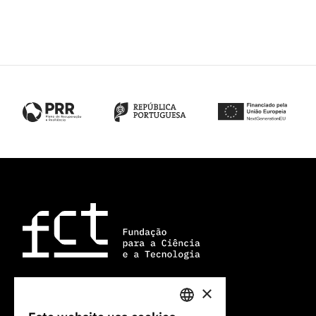
×
Av. do Brasil, 101