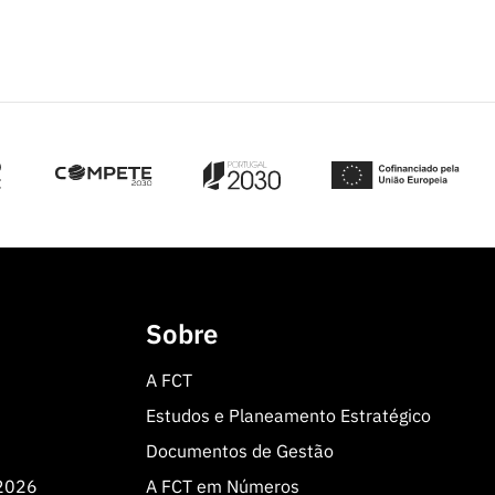
Sobre
A FCT
Estudos e Planeamento Estratégico
Documentos de Gestão
 2026
A FCT em Números