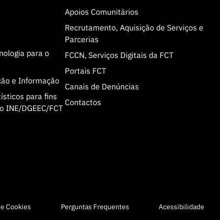
Apoios Comunitários
Recrutamento, Aquisição de Serviços e
Parcerias
cnologia para o
FCCN, Serviços Digitais da FCT
Portais FCT
ção e Informação
Canais de Denúncias
sticos para fins
Contactos
olo INE/DGEEC/FCT
de Cookies
Perguntas Frequentes
Acessibilidade