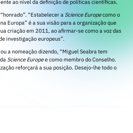
te ao nível da definição de políticas científicas.
 “honrado”. “Estabelecer a
Science Europe
como o
s na Europa” é a sua visão para a organização que
sua criação em 2011, ao afirmar-se como a voz das
 de investigação europeus”.
giou a nomeação dizendo, “Miguel Seabra tem
 da
Science Europe
e como membro do Conselho.
zação reforçará a sua posição. Desejo-lhe todo o