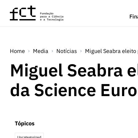
Saltar para o conteúdo principal
Fin
Home
Media
Notícias
Miguel Seabra eleito
Miguel Seabra e
da Science Eur
Tópicos
Uncategorized