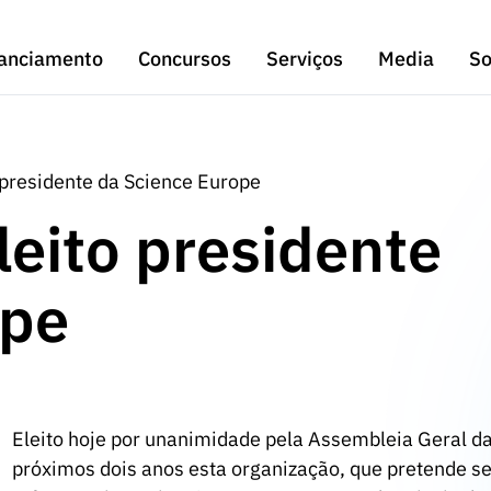
anciamento
Concursos
Serviços
Media
So
 presidente da Science Europe
leito presidente
ope
Eleito hoje por unanimidade pela Assembleia Geral d
próximos dois anos esta organização, que pretende s