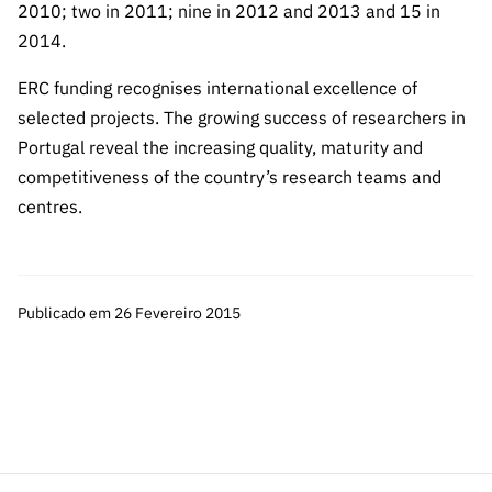
ão”
2010; two in 2011; nine in 2012 and 2013 and 15 in
2014.
ERC funding recognises international excellence of
selected projects. The growing success of researchers in
Portugal reveal the increasing quality, maturity and
competitiveness of the country’s research teams and
centres.
Publicado em 26 Fevereiro 2015