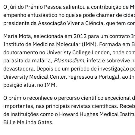
O júri do Prémio Pessoa salientou a contribuição de M
empenho entusiástico no que se pode chamar de cidad
presidente da Associação Viver a Ciência, que tem com
Maria Mota, selecionada em 2012 para um contrato In
Instituto de Medicina Molecular (IMM). Formada em Bio
doutoramento no Univeristy College London, onde co
parasita da malária,
Plasmodium
, infeta e sobrevive
devastadora. Depois de um período de investigação p
University Medical Center, regressou a Portugal, ao In
posição atual no IMM.
O prémio reconhece o percurso científico excecional d
importantes, nas principais revistas científicas. Rece
de instituições como o Howard Hughes Medical Instit
Bill e Melinda Gates.