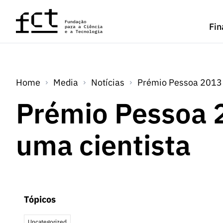
Saltar para o conteúdo principal
Fin
Home
Media
Notícias
Prémio Pessoa 2013 a
Prémio Pessoa 2
uma cientista
Tópicos
Uncategorized