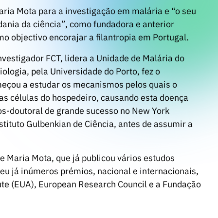
aria Mota para a investigação em malária e “o seu
ania da ciência”, como fundadora e anterior
o objectivo encorajar a filantropia em Portugal.
vestigador FCT, lidera a Unidade de Malária do
logia, pela Universidade do Porto, fez o
meçou a estudar os mecanismos pelos quais o
 nas células do hospedeiro, causando esta doença
os-doutoral de grande sucesso no New York
stituto Gulbenkian de Ciência, antes de assumir a
e Maria Mota, que já publicou vários estudos
beu já inúmeros prémios, nacional e internacionais,
ute (EUA), European Research Council e a Fundação