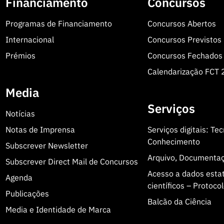
Financiamento
Concursos
Programas de Financiamento
Concursos Abertos
Internacional
Concursos Previstos
Prémios
Concursos Fechados
Calendarização FCT
Media
Serviços
Notícias
Notas de Imprensa
Serviços digitais: Te
Conhecimento
Subscrever Newsletter
Arquivo, Documenta
Subscrever Direct Mail de Concursos
Acesso a dados estatí
Agenda
científicos – Protoc
Publicações
Balcão da Ciência
Media e Identidade de Marca