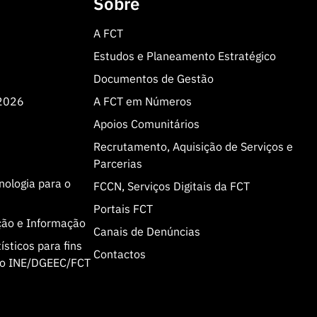
Sobre
A FCT
Estudos e Planeamento Estratégico
Documentos de Gestão
 2026
A FCT em Números
Apoios Comunitários
Recrutamento, Aquisição de Serviços e
Parcerias
cnologia para o
FCCN, Serviços Digitais da FCT
Portais FCT
ção e Informação
Canais de Denúncias
sticos para fins
Contactos
olo INE/DGEEC/FCT