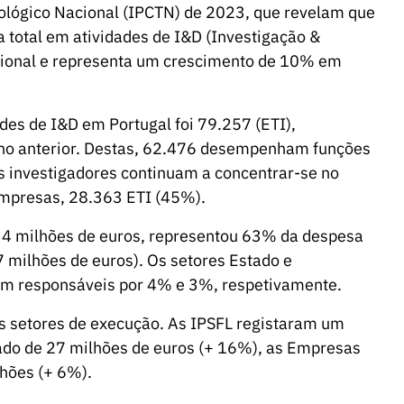
cnológico Nacional (IPCTN) de 2023, que revelam que
 total em atividades de I&D (Investigação &
cional e representa um crescimento de 10% em
des de I&D em Portugal foi 79.257 (ETI),
no anterior. Destas, 62.476 desempenham funções
s investigadores continuam a concentrar-se no
 Empresas, 28.363 ETI (45%).
34 milhões de euros, representou 63% da despesa
 milhões de euros). Os setores Estado e
oram responsáveis por 4% e 3%, respetivamente.
 setores de execução. As IPSFL registaram um
ado de 27 milhões de euros (+ 16%), as Empresas
lhões (+ 6%).