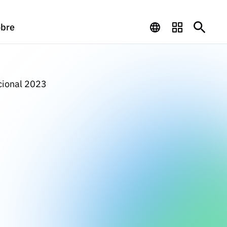
bre
acional 2023