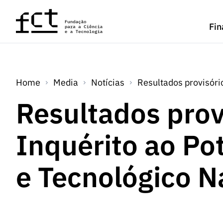
Saltar para o conteúdo principal
Fin
Home
Media
Notícias
Resultados provisório
Resultados prov
Inquérito ao Pot
e Tecnológico N