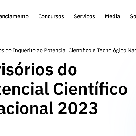
anciamento
Concursos
Serviços
Media
So
s do Inquérito ao Potencial Científico e Tecnológico N
isórios do
encial Científico
acional 2023