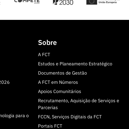
Sobre
A FCT
Estudos e Planeamento Estratégico
Documentos de Gestão
 2026
A FCT em Números
Apoios Comunitários
Recrutamento, Aquisição de Serviços e
Parcerias
cnologia para o
FCCN, Serviços Digitais da FCT
Portais FCT