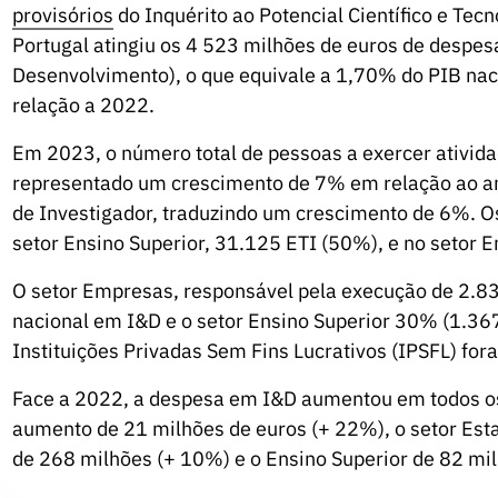
provisórios
do Inquérito ao Potencial Científico e Te
Portugal atingiu os 4 523 milhões de euros de despesa
Desenvolvimento), o que equivale a 1,70% do PIB na
relação a 2022.
Em 2023, o número total de pessoas a exercer ativida
representado um crescimento de 7% em relação ao a
de Investigador, traduzindo um crescimento de 6%. O
setor Ensino Superior, 31.125 ETI (50%), e no setor
O setor Empresas, responsável pela execução de 2.8
nacional em I&D e o setor Ensino Superior 30% (1.367
Instituições Privadas Sem Fins Lucrativos (IPSFL) f
Face a 2022, a despesa em I&D aumentou em todos os
aumento de 21 milhões de euros (+ 22%), o setor Est
de 268 milhões (+ 10%) e o Ensino Superior de 82 mi