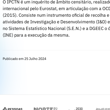
O IPCTN é um inquérito de âmbito censitário, realizad
internacional pelo Eurostat, em articulação com a OC
(2015). Consiste num instrumento oficial de recolha e
atividades de Investigação e Desenvolvimento (I&D) e
no Sistema Estatístico Nacional (S.E.N.) e a DGEEC o ó
(INE) para a execução da mesma.
Publicado em 25 Julho 2024