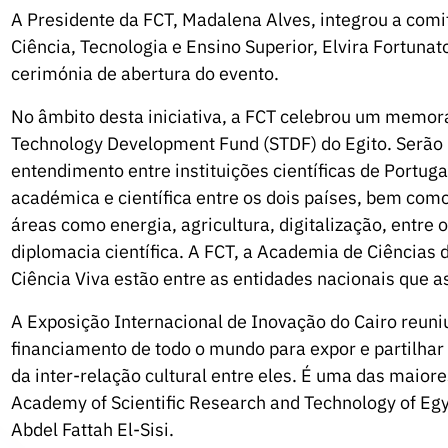
A Presidente da FCT, Madalena Alves, integrou a comi
Ciência, Tecnologia e Ensino Superior, Elvira Fortuna
cerimónia de abertura do evento.
No âmbito desta iniciativa, a FCT celebrou um memo
Technology Development Fund (STDF) do Egito. Serã
entendimento entre instituições científicas de Portuga
académica e científica entre os dois países, bem como
áreas como energia, agricultura, digitalização, entre 
diplomacia científica. A FCT, a Academia de Ciências 
Ciência Viva estão entre as entidades nacionais que a
A Exposição Internacional de Inovação do Cairo reuniu
financiamento de todo o mundo para expor e partilhar 
da inter-relação cultural entre eles. É uma das maior
Academy of Scientific Research and Technology of Egy
Abdel Fattah El-Sisi.