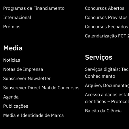
Programas de Financiamento
Concursos Abertos
Internacional
Concursos Previstos
Prémios
Concursos Fechados
Calendarização FCT
Media
Serviços
Notícias
Notas de Imprensa
Serviços digitais: Te
Conhecimento
Subscrever Newsletter
Arquivo, Documenta
Subscrever Direct Mail de Concursos
Acesso a dados estatí
Agenda
científicos – Protoc
Publicações
Balcão da Ciência
Media e Identidade de Marca