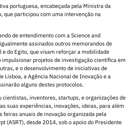
tiva portuguesa, encabeçada pela Ministra da
to, que participou com uma intervenção na
rando de entendimento com a Science and
o igualmente assinados outros memorandos de
l e do Egito, que visam reforçar a mobilidade
 impulsionar projetos de investigação científica em
outras, e o desenvolvimento de iniciativas de
de Lisboa, a Agência Nacional de Inovação e a
ssinarão alguns destes protocolos.
 cientistas, inventores, startups, e organizações de
as suas experiências, inovações, ideias, para além
es feiras anuais de inovação organizada pela
pt (ASRT), desde 2014, sob o apoio do Presidente