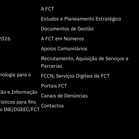
A FCT
Estudos e Planeamento Estratégico
Documentos de Gestão
 2026
A FCT em Números
Apoios Comunitários
Recrutamento, Aquisição de Serviços e
Parcerias
cnologia para o
FCCN, Serviços Digitais da FCT
Portais FCT
ção e Informação
Canais de Denúncias
sticos para fins
Contactos
olo INE/DGEEC/FCT