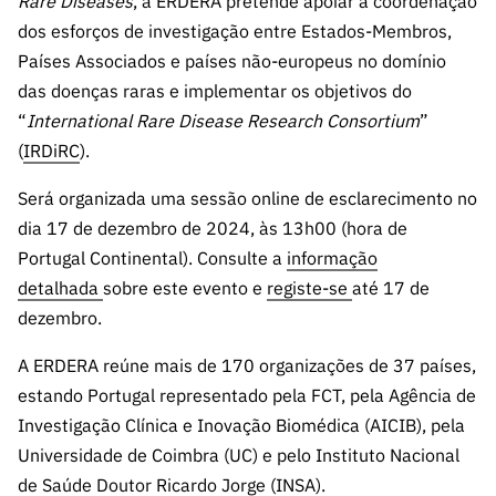
Rare Diseases
, a ERDERA pretende apoiar a coordenação
ão”
dos esforços de investigação entre Estados-Membros,
Países Associados e países não-europeus no domínio
das doenças raras e implementar os objetivos do
“
International Rare Disease Research Consortium
”
(
IRDiRC
).
Será organizada uma sessão online de esclarecimento no
dia 17 de dezembro de 2024, às 13h00 (hora de
Portugal Continental). Consulte a
informação
detalhada
sobre este evento e
registe-se
até 17 de
dezembro.
A ERDERA reúne mais de 170 organizações de 37 países,
estando Portugal representado pela FCT, pela Agência de
Investigação Clínica e Inovação Biomédica (AICIB), pela
Universidade de Coimbra (UC) e pelo Instituto Nacional
de Saúde Doutor Ricardo Jorge (INSA).