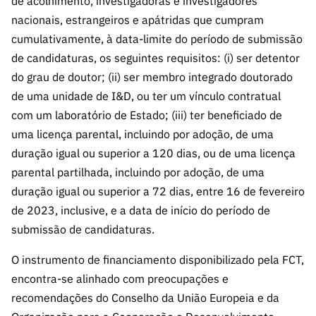
de acolhimento, investigadoras e investigadores
ão”
nacionais, estrangeiros e apátridas que cumpram
cumulativamente, à data-limite do período de submissão
de candidaturas, os seguintes requisitos: (i) ser detentor
do grau de doutor; (ii) ser membro integrado doutorado
de uma unidade de I&D, ou ter um vínculo contratual
com um laboratório de Estado; (iii) ter beneficiado de
uma licença parental, incluindo por adoção, de uma
duração igual ou superior a 120 dias, ou de uma licença
parental partilhada, incluindo por adoção, de uma
duração igual ou superior a 72 dias, entre 16 de fevereiro
de 2023, inclusive, e a data de início do período de
submissão de candidaturas.
O instrumento de financiamento disponibilizado pela FCT,
encontra-se alinhado com preocupações e
recomendações do Conselho da União Europeia e da