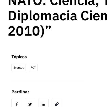
NATO: Ciência, 
Diplomacia Cien
2010)”
Tópicos
Eventos
FCT
Partilhar