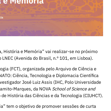
, História e Memória” vai realizar-se no próximo
o LNEC (Avenida do Brasil, n.º 101, em Lisboa).
ogia (FCT), organizada pelo Arquivo de Ciência e
NATO: Ciência, Tecnologia e Diplomacia Científica
vestigador José Luiz Assis (IHC, Polo Universidade
 Gamito-Marques, da NOVA
School of Science and
 de História das Ciências e da Tecnologia (CIUHCT).
ia” tem o objetivo de promover sessões de curta