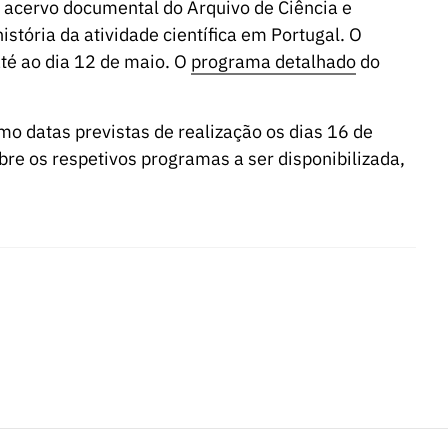
 acervo documental do Arquivo de Ciência e
istória da atividade científica em Portugal. O
até ao dia 12 de maio. O
programa detalhado
do
o datas previstas de realização os dias 16 de
re os respetivos programas a ser disponibilizada,