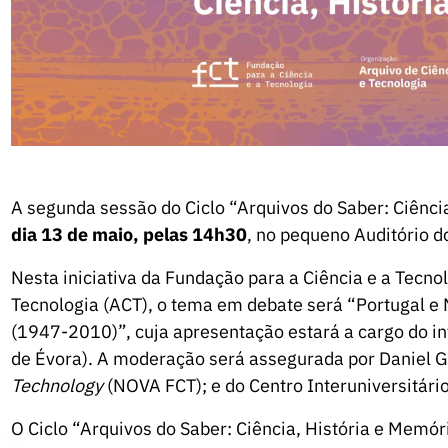
A segunda sessão do Ciclo “Arquivos do Saber: Ciência
dia 13 de maio, pelas 14h30
, no pequeno Auditório d
Nesta iniciativa da Fundação para a Ciência e a Tecnol
Tecnologia (ACT), o tema em debate será “Portugal e 
(1947-2010)”, cuja apresentação estará a cargo do in
de Évora). A moderação será assegurada por Daniel
Technology
(NOVA FCT); e do Centro Interuniversitário
O Ciclo “Arquivos do Saber: Ciência, História e Memór