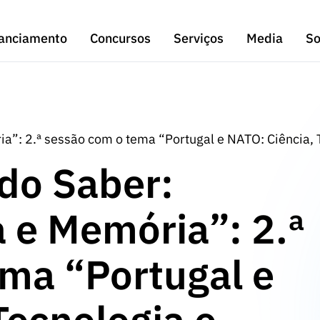
anciamento
Concursos
Serviços
Media
So
ria”: 2.ª sessão com o tema “Portugal e NATO: Ciência,
 do Saber:
a e Memória”: 2.ª
ma “Portugal e