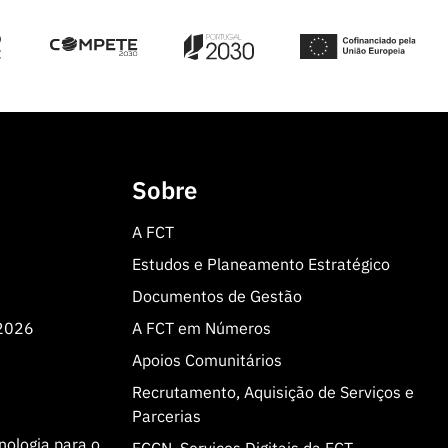
Sobre
A FCT
Estudos e Planeamento Estratégico
Documentos de Gestão
 2026
A FCT em Números
Apoios Comunitários
Recrutamento, Aquisição de Serviços e
Parcerias
cnologia para o