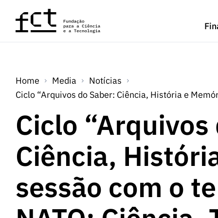
Saltar para o conteúdo principal
Fin
Home
Media
Notícias
Ciclo “Arquivos do Saber: Ciência, História e Memó
Ciclo “Arquivos
Ciência, Históri
sessão com o te