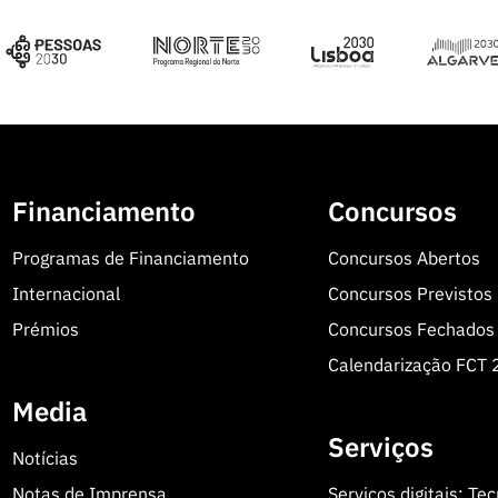
Financiamento
Concursos
Programas de Financiamento
Concursos Abertos
Internacional
Concursos Previstos
Prémios
Concursos Fechados
Calendarização FCT
Media
Serviços
Notícias
Notas de Imprensa
Serviços digitais: Te