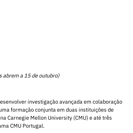
s abrem a 15 de outubro)
desenvolver investigação avançada em colaboração
 uma formação conjunta em duas instituições de
 na Carnegie Mellon University (CMU) e até três
rama CMU Portugal.