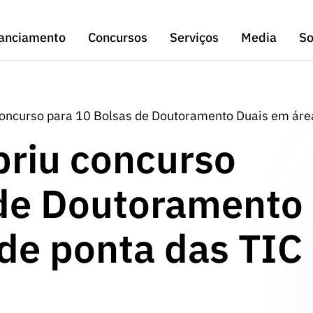
anciamento
Concursos
Serviços
Media
So
concurso para 10 Bolsas de Doutoramento Duais em área
briu concurso
 de Doutoramento
de ponta das TIC