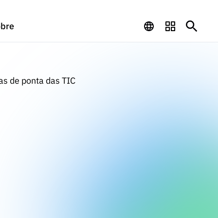
bre
s de ponta das TIC