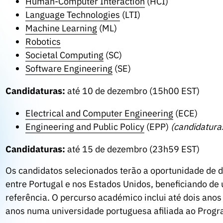
Human-Computer Interaction
(HCI)
Language Technologies
(LTI)
Machine Learning
(ML)
Robotics
Societal Computing
(SC)
Software Engineering
(SE)
Candidaturas:
até 10 de dezembro (15h00 EST)
Electrical and Computer Engineering
(ECE)
Engineering and Public Policy
(EPP)
(candidatura
Candidaturas:
até 15 de dezembro (23h59 EST)
Os candidatos selecionados terão a oportunidade de 
entre Portugal e nos Estados Unidos, beneficiando de
referência. O percurso académico inclui até dois anos
anos numa universidade portuguesa afiliada ao Prog