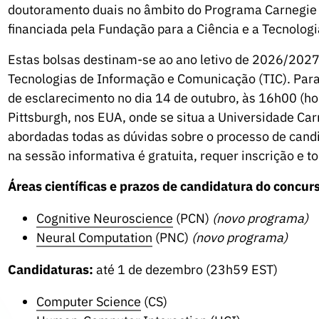
doutoramento duais no âmbito do Programa Carnegie M
financiada pela Fundação para a Ciência e a Tecnologi
Estas bolsas destinam-se ao ano letivo de 2026/2027 
Tecnologias de Informação e Comunicação (TIC). Para
de esclarecimento no dia 14 de outubro, às 16h00 (ho
Pittsburgh, nos EUA, onde se situa a Universidade Ca
abordadas todas as dúvidas sobre o processo de candi
na sessão informativa é gratuita, requer inscrição e 
Áreas científicas e prazos de candidatura do concur
Cognitive Neuroscience
(PCN)
(novo programa)
Neural Computation
(PNC)
(novo programa)
Candidaturas:
até 1 de dezembro (23h59 EST)
Computer Science
(CS)