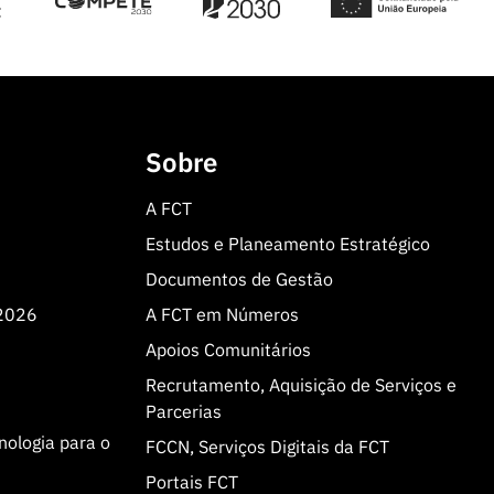
Sobre
A FCT
Estudos e Planeamento Estratégico
Documentos de Gestão
 2026
A FCT em Números
Apoios Comunitários
Recrutamento, Aquisição de Serviços e
Parcerias
cnologia para o
FCCN, Serviços Digitais da FCT
Portais FCT