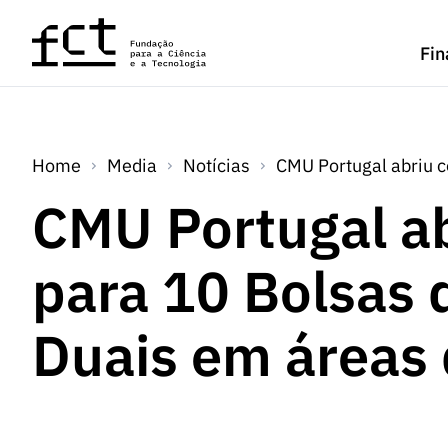
Saltar para o conteúdo principal
Fin
Home
Media
Notícias
CMU Portugal abriu 
CMU Portugal a
para 10 Bolsas
Duais em áreas 