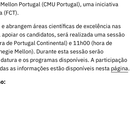
ellon Portugal (CMU Portugal), uma iniciativa
a (FCT).
e abrangem áreas científicas de excelência nas
 apoiar os candidatos, será realizada uma sessão
ra de Portugal Continental) e 11h00 (hora de
rnegie Mellon). Durante esta sessão serão
datura e os programas disponíveis. A participação
todas as informações estão disponíveis nesta
página
.
so: